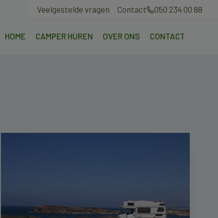
Veelgestelde vragen
Contact
050 234 00 88
HOME
CAMPER HUREN
OVER ONS
CONTACT