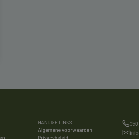
HANDIGE LINKS
050
Algemene voorwaarden
inf
en
Privacybeleid