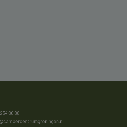
 234 00 88
o@campercentrumgroningen.nl