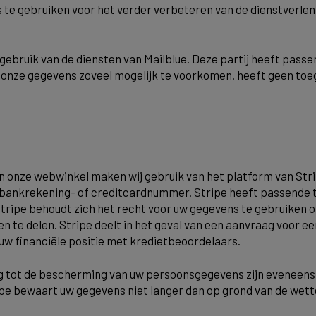
te gebruiken voor het verder verbeteren van de dienstverlen
 gebruik van de diensten van Mailblue. Deze partij heeft pas
n onze gegevens zoveel mogelijk te voorkomen. heeft geen toeg
 in onze webwinkel maken wij gebruik van het platform van Str
bankrekening- of creditcardnummer. Stripe heeft passende 
pe behoudt zich het recht voor uw gegevens te gebruiken om 
e delen. Stripe deelt in het geval van een aanvraag voor een 
w financiële positie met kredietbeoordelaars.
tot de bescherming van uw persoonsgegevens zijn eveneens v
ipe bewaart uw gegevens niet langer dan op grond van de wette