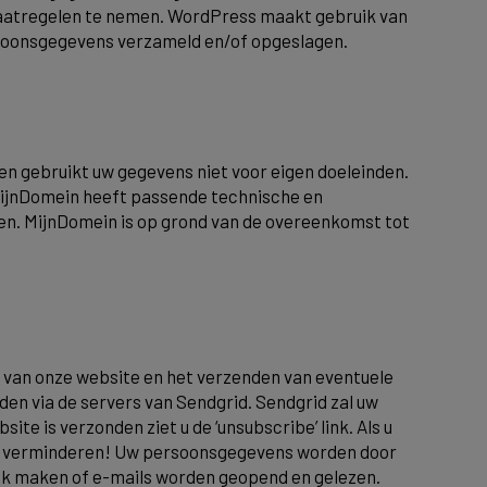
maatregelen te nemen. WordPress maakt gebruik van
rsoonsgegevens verzameld en/of opgeslagen.
 gebruikt uw gegevens niet voor eigen doeleinden.
MijnDomein heeft passende technische en
n. MijnDomein is op grond van de overeenkomst tot
g van onze website en het verzenden van eventuele
en via de servers van Sendgrid. Sendgrid zal uw
e is verzonden ziet u de ‘unsubscribe’ link. Als u
stig verminderen! Uw persoonsgegevens worden door
ijk maken of e-mails worden geopend en gelezen.