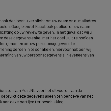
ebook dan bent u verplicht om uw naam en e-mailadres
oppelen. Google en/of Facebook publiceren uw naam
ting op uw review te geven. In het geval dat wij u
n deze gegevens enkel met het doel u uit te nodigen
gelen genomen om uw persoonsgegevens te
ening derden in te schakelen, hiervoor hebben wij
erming van uw persoonsgegevens zijn eveneens van
 diensten van PostNL voor het uitvoeren van de
 gebruikt deze gegevens alleen ten behoeve van het
 aan deze partijen ter beschikking.