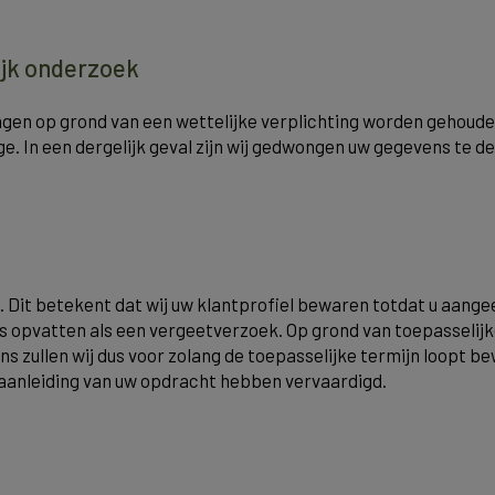
ijk onderzoek
en op grond van een wettelijke verplichting worden gehouden
e. In een dergelijk geval zijn wij gedwongen uw gegevens te de
 Dit betekent dat wij uw klantprofiel bewaren totdat u aangee
vens opvatten als een vergeetverzoek. Op grond van toepasselij
s zullen wij dus voor zolang de toepasselijke termijn loopt
 aanleiding van uw opdracht hebben vervaardigd.