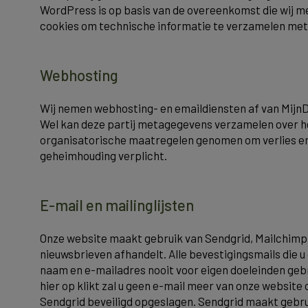
WordPress is op basis van de overeenkomst die wij 
cookies om technische informatie te verzamelen met
Webhosting
Wij nemen webhosting- en emaildiensten af van Mijn
Wel kan deze partij metagegevens verzamelen over he
organisatorische maatregelen genomen om verlies en
geheimhouding verplicht.
E-mail en mailinglijsten
Onze website maakt gebruik van Sendgrid, Mailchimp e
nieuwsbrieven afhandelt. Alle bevestigingsmails die 
naam en e-mailadres nooit voor eigen doeleinden gebru
hier op klikt zal u geen e-mail meer van onze websit
Sendgrid beveiligd opgeslagen. Sendgrid maakt gebru