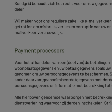
Sendgrid behoudt zich het recht voor om uw gegevens 
delen.
Wij maken voor ons reguliere zakelijke e-mailverkeer
getroffen om misbruik, verlies en corruptie van uw e
mailverkeer vertrouwelijk.
Payment processors
Voor het afhandelen van een (deel van) de betalingen
woonplaatsgegevens en uw betaalgegevens zoals uw 
genomen om uw persoonsgegevens te beschermen. Stri
kader daarvan (geanonimiseerde) gegevens met derden t
persoonsgegevens en informatie met betrekking tot u
Alle hierboven genoemde waarborgen met betrekking 
dienstverlening waarvoor zij derden inschakelen. Str