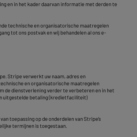
ing en in het kader daarvan informatie met derden te
sende technische en organisatorische maatregelen
ang tot ons postvak en wij behandelen al ons e-
ipe. Stripe verwerkt uw naam, adres en
technische en organisatorische maatregelen
de dienstverlening verder te verbeteren en in het
uitgestelde betaling (kredietfaciliteit)
an toepassing op de onderdelen van Stripe’s
lijke termijnen is toegestaan.