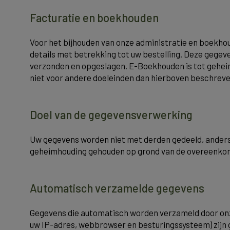
Facturatie en boekhouden
Voor het bijhouden van onze administratie en boekho
details met betrekking tot uw bestelling. Deze geg
verzonden en opgeslagen. E-Boekhouden is tot gehei
niet voor andere doeleinden dan hierboven beschreve
Doel van de gegevensverwerking
Uw gegevens worden niet met derden gedeeld, anders 
geheimhouding gehouden op grond van de overeenkomst
Automatisch verzamelde gegevens
Gegevens die automatisch worden verzameld door onz
uw IP-adres, webbrowser en besturingssysteem) zijn