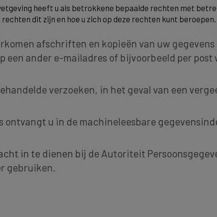
etgeving heeft u als betrokkene bepaalde rechten met betre
 rechten dit zijn en hoe u zich op deze rechten kunt beroepen.
oorkomen afschriften en kopieën van uw gegevens 
op een ander e-mailadres of bijvoorbeeld per post 
gehandelde verzoeken, in het geval van een verge
ns ontvangt u in de machineleesbare gegevensinde
lacht in te dienen bij de Autoriteit Persoonsgegev
r gebruiken.