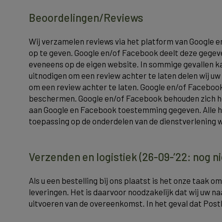
Beoordelingen/Reviews
Wij verzamelen reviews via het platform van Google e
op te geven. Google en/of Facebook deelt deze gegev
eveneens op de eigen website. In sommige gevallen ka
uitnodigen om een review achter te laten delen wij u
om een review achter te laten. Google en/of Faceb
beschermen. Google en/of Facebook behouden zich het
aan Google en Facebook toestemming gegeven. Alle 
toepassing op de onderdelen van de dienstverlening 
Verzenden en logistiek (26-09-’22: nog n
Als u een bestelling bij ons plaatst is het onze taak 
leveringen. Het is daarvoor noodzakelijk dat wij uw
uitvoeren van de overeenkomst. In het geval dat Pos