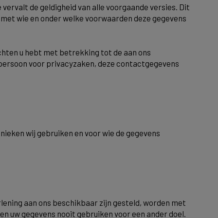
ervalt de geldigheid van alle voorgaande versies. Dit
n met wie en onder welke voorwaarden deze gegevens
chten u hebt met betrekking tot de aan ons
tpersoon voor privacyzaken, deze contactgegevens
hnieken wij gebruiken en voor wie de gegevens
ening aan ons beschikbaar zijn gesteld, worden met
len uw gegevens nooit gebruiken voor een ander doel.