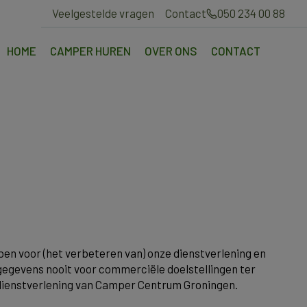
Veelgestelde vragen
Contact
050 234 00 88
HOME
CAMPER HUREN
OVER ONS
CONTACT
en voor (het verbeteren van) onze dienstverlening en
 gegevens nooit voor commerciële doelstellingen ter
n dienstverlening van Camper Centrum Groningen.