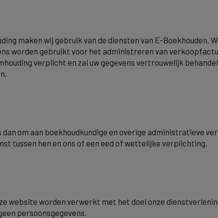
uding maken wij gebruik van de diensten van E-Boekhouden. 
evens worden gebruikt voor het administreren van verkoopf
mhouding verplicht en zal uw gegevens vertrouwelijk behand
n.
dan om aan boekhoudkundige en overige administratieve verpl
 tussen hen en ons of een eed of wettelijke verplichting.
e website worden verwerkt met het doel onze dienstverlening
 geen persoonsgegevens.